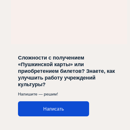
Сложности с получением
«Пушкинской карты» или
приобретением билетов? Знаете, как
улучшить работу учреждений
культуры?
Напишите — решим!
Написать