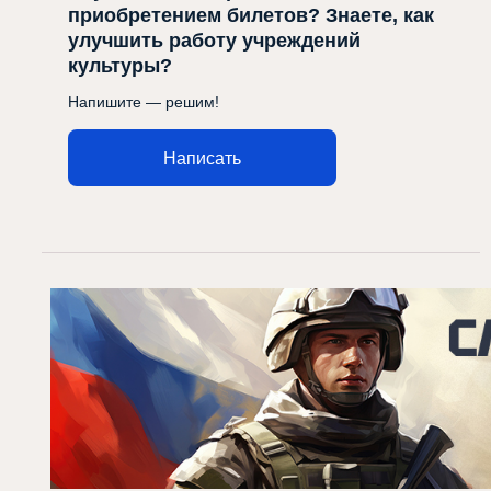
приобретением билетов? Знаете, как
улучшить работу учреждений
культуры?
Напишите — решим!
Написать