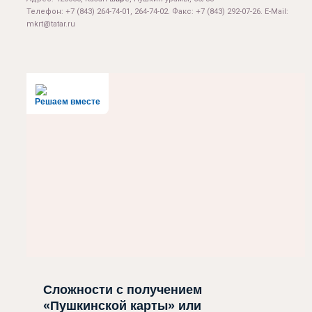
Телефон: +7 (843) 264-74-01, 264-74-02. Факс: +7 (843) 292-07-26. E-Mail:
mkrt@tatar.ru
Решаем вместе
Сложности с получением
«Пушкинской карты» или