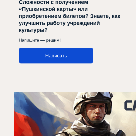
Сложности с получением
«Пушкинской карты» или
приобретением билетов? Знаете, как
улучшить работу учреждений
культуры?
Напишите — решим!
Написать