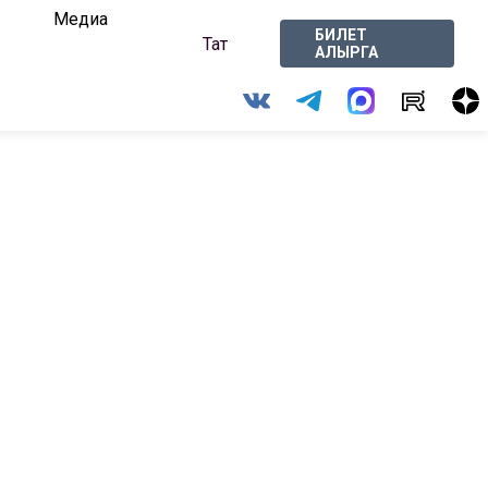
Медиа
БИЛЕТ
Тат
АЛЫРГА