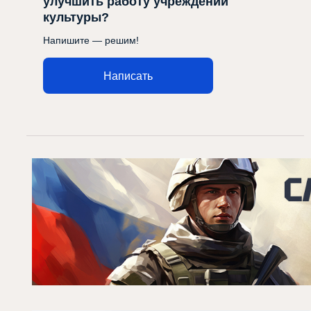
улучшить работу учреждений
культуры?
Напишите — решим!
Написать