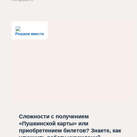
Решаем вместе
Сложности с получением
«Пушкинской карты» или
приобретением билетов? Знаете, как