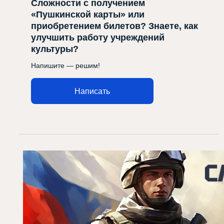
Сложности с получением
«Пушкинской карты» или
приобретением билетов? Знаете, как
улучшить работу учреждений
культуры?
Напишите — решим!
Написать