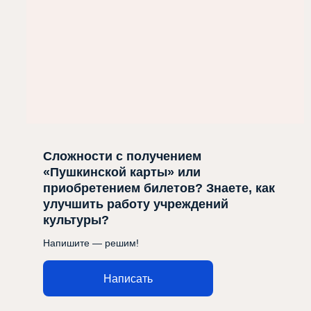
Сложности с получением
«Пушкинской карты» или
приобретением билетов? Знаете, как
улучшить работу учреждений
культуры?
Напишите — решим!
Написать