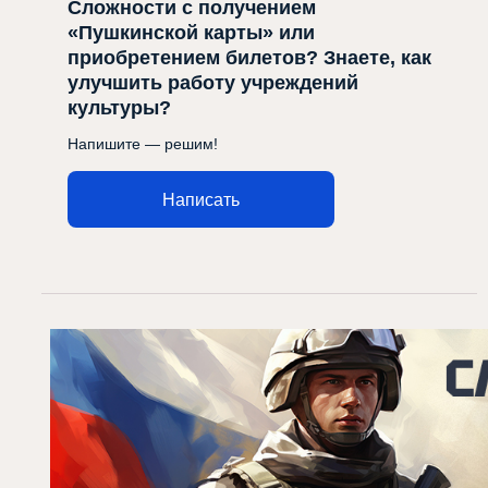
Сложности с получением
«Пушкинской карты» или
приобретением билетов? Знаете, как
улучшить работу учреждений
культуры?
Напишите — решим!
Написать