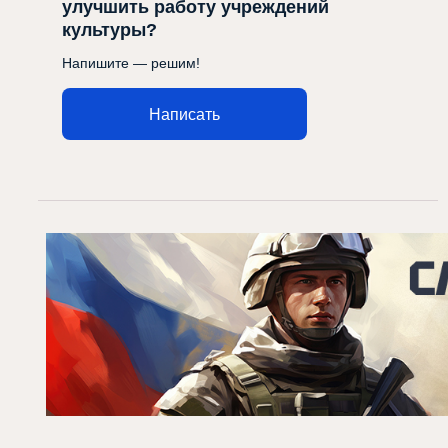
улучшить работу учреждений
культуры?
Напишите — решим!
Написать