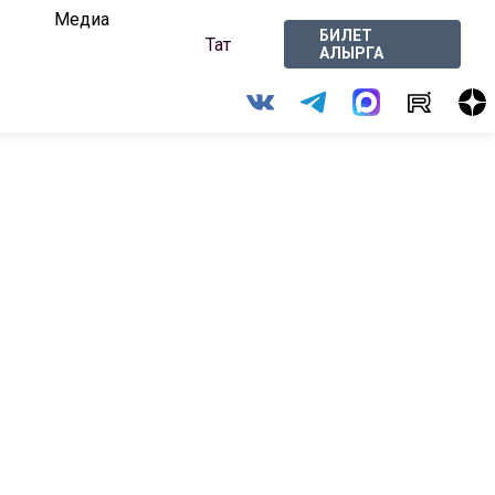
Медиа
БИЛЕТ
Тат
АЛЫРГА