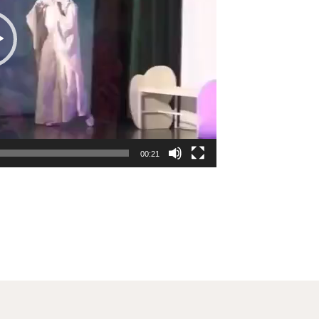
00:21