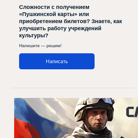
Сложности с получением
«Пушкинской карты» или
приобретением билетов? Знаете, как
улучшить работу учреждений
культуры?
Напишите — решим!
Написать