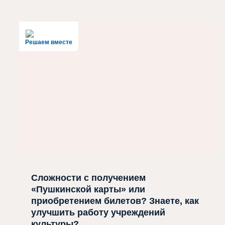
Решаем вместе
Сложности с получением
«Пушкинской карты» или
приобретением билетов? Знаете, как
улучшить работу учреждений
культуры?