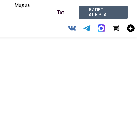
Медиа
БИЛЕТ
Тат
АЛЫРГА