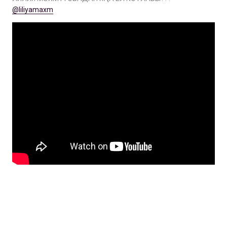
@liliyamaxm