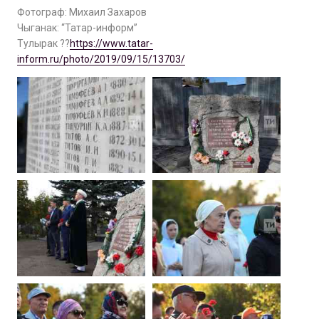
Фотограф: Михаил Захаров
Чыганак: “Татар-информ”
Тулырак ??
https://www.tatar-
inform.ru/photo/2019/09/15/13703/