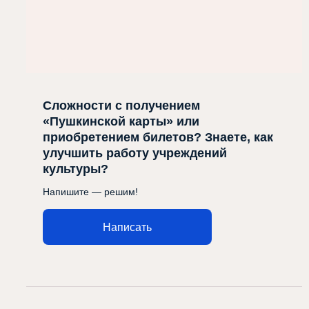
Сложности с получением
«Пушкинской карты» или
приобретением билетов? Знаете, как
улучшить работу учреждений
культуры?
Напишите — решим!
Написать