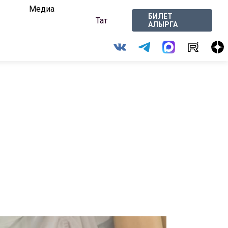
Медиа
БИЛЕТ
Тат
АЛЫРГА