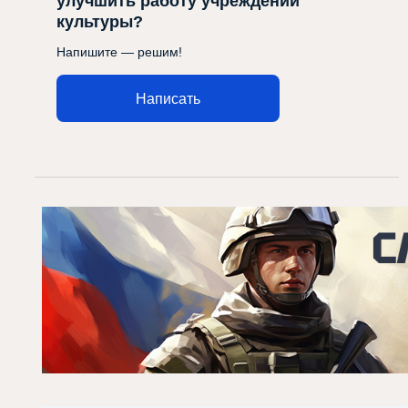
улучшить работу учреждений
культуры?
Напишите — решим!
Написать