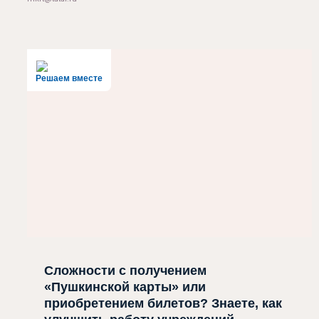
Решаем вместе
Сложности с получением
«Пушкинской карты» или
приобретением билетов? Знаете, как