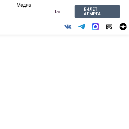
Медиа
БИЛЕТ
Тат
АЛЫРГА