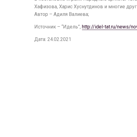
Хафизова, Харис Хуснутдинов и многие друг
Автор – Адиля Валиева;
Источник – “Идель”,
http://idel-tat.ru/news/
Дата: 24.02.2021