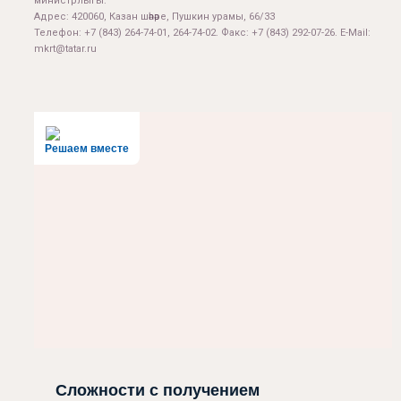
министрлыгы.
Адрес: 420060, Казан шәһәре, Пушкин урамы, 66/33
Телефон: +7 (843) 264-74-01, 264-74-02. Факс: +7 (843) 292-07-26. E-Mail:
mkrt@tatar.ru
Решаем вместе
Сложности с получением