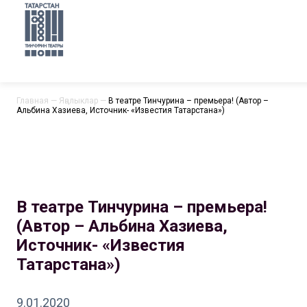
Главная
—
Яңалыклар
—
В театре Тинчурина – премьера! (Автор –
Альбина Хазиева, Источник- «Известия Татарстана»)
В театре Тинчурина – премьера!
(Автор – Альбина Хазиева,
Источник- «Известия
Татарстана»)
9.01.2020