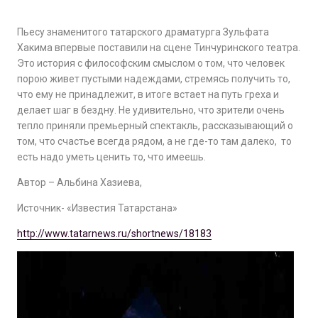
Пьесу знаменитого татарского драматурга Зульфата
Хакима впервые поставили на сцене Тинчуринского театра.
Это история с философским смыслом о том, что человек
порою живет пустыми надеждами, стремясь получить то,
что ему не принадлежит, в итоге встает на путь греха и
делает шаг в бездну. Не удивительно, что зрители очень
тепло приняли премьерный спектакль, рассказывающий о
том, что счастье всегда рядом, а не где-то там далеко, то
есть надо уметь ценить то, что имеешь.
Автор – Альбина Хазиева,
Источник- «Известия Татарстана»
http://www.tatarnews.ru/shortnews/18183