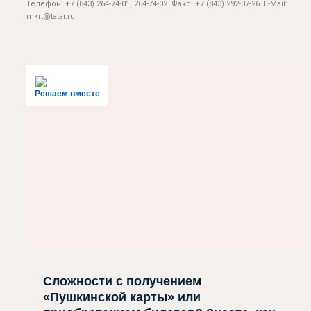
Телефон: +7 (843) 264-74-01, 264-74-02. Факс: +7 (843) 292-07-26. E-Mail:
mkrt@tatar.ru
Решаем вместе
Сложности с получением
«Пушкинской карты» или