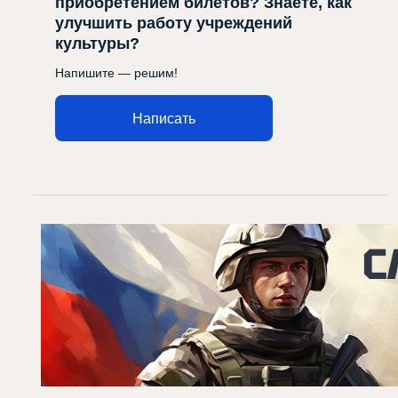
приобретением билетов? Знаете, как
улучшить работу учреждений
культуры?
Напишите — решим!
Написать