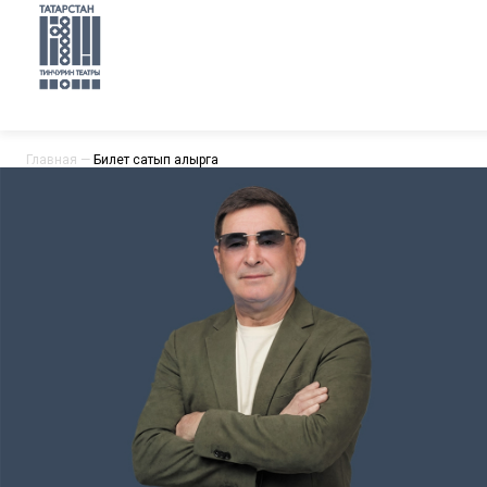
Главная
—
Билет сатып алырга