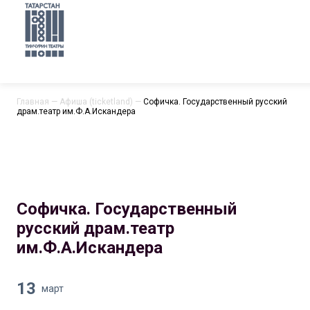
Главная
—
Афиша (ticketland)
—
Софичка. Государственный русский
драм.театр им.Ф.А.Искандера
Софичка. Государственный
русский драм.театр
им.Ф.А.Искандера
13
март