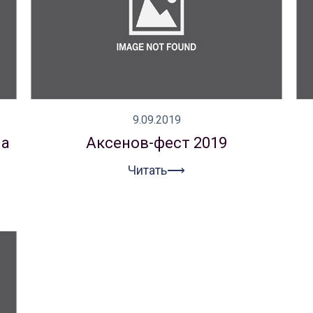
9.09.2019
на
Аксенов-фест 2019
Читать⟶