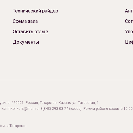
Технический райдер
Ант
Схема зала
Сог
Оставить отзыв
Упо
Документы
Ци
ина. 420021, Россия, Татарстан, Казань, ул. Татарстан, 1.
:
karimkonkurs@mail.ru
.
8(843) 293-03-74
(касса). Режим работы кассы с 10:00 
блики Татарстан