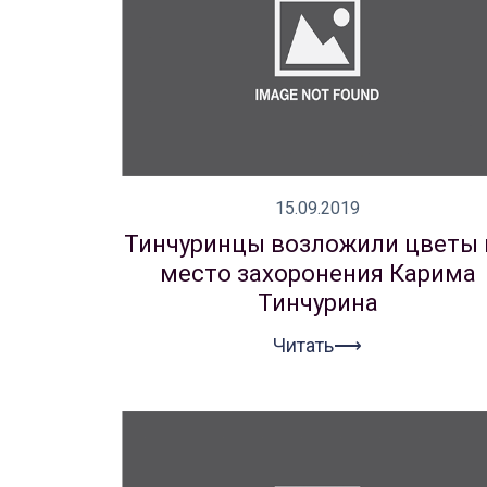
15.09.2019
Тинчуринцы возложили цветы 
место захоронения Карима
Тинчурина
Читать⟶