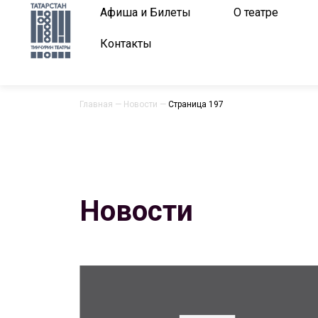
Афиша и Билеты
О театре
Контакты
Главная
—
Новости
—
Страница 197
Новости