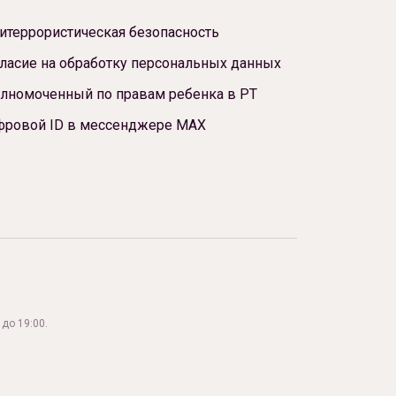
итеррористическая безопасность
ласие на обработку персональных данных
лномоченный по правам ребенка в РТ
фровой ID в мессенджере МАХ
до 19:00.