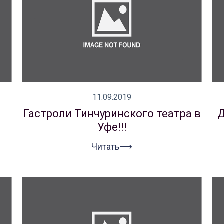
11.09.2019
Гастроли Тинчуринского театра в
Д
Уфе!!!
Читать⟶