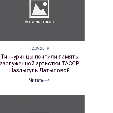
12.09.2019
Тинчуринцы почтили память
заслуженной артистки ТАССР
Назлыгуль Латыповой
Читать⟶