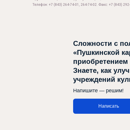
Телефон: +7 (843) 264-74-01, 264-74-02. Факс: +7 (843) 292-
Сложности с по
«Пушкинской ка
приобретением
Знаете, как улу
учреждений ку
Напишите — решим!
Написать