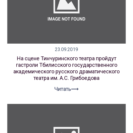
23.09.2019
На сцене Тинчуринского театра пройдут
гастроли Тбилисского государственного
академического русского драматического
театра им. А.С. Грибоедова
Читать⟶