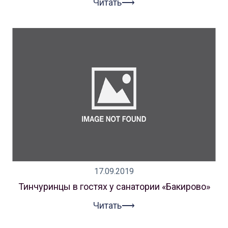
Читать⟶
17.09.2019
Тинчуринцы в гостях у санатории «Бакирово»
Читать⟶