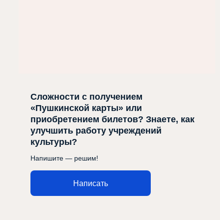
Сложности с получением
«Пушкинской карты» или
приобретением билетов? Знаете, как
улучшить работу учреждений
культуры?
Напишите — решим!
Написать