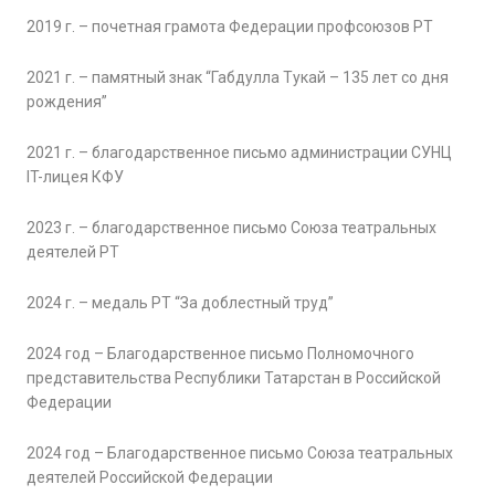
2019 г. – почетная грамота Федерации профсоюзов РТ
2021 г. – памятный знак “Габдулла Тукай – 135 лет со дня
рождения”
2021 г. – благодарственное письмо администрации СУНЦ
IT-лицея КФУ
2023 г. – благодарственное письмо Союза театральных
деятелей РТ
2024 г. – медаль РТ “За доблестный труд”
2024 год – Благодарственное письмо Полномочного
представительства Республики Татарстан в Российской
Федерации
2024 год – Благодарственное письмо Союза театральных
деятелей Российской Федерации