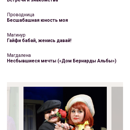
Проводница
Бесшабашная юность моя
Магинур
Гайфи бабай, женись давай!
Магдалена
Несбывшиеся мечты («Дом Бернарды Альбы»)