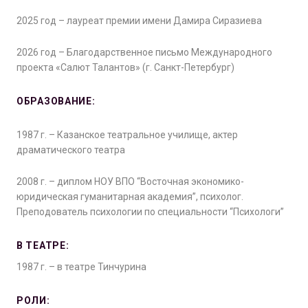
2025 год – лауреат премии имени Дамира Сиразиева
2026 год – Благодарственное письмо Международного
проекта «Салют Талантов» (г. Санкт-Петербург)
ОБРАЗОВАНИЕ:
1987 г. – Казанское театральное училище, актер
драматического театра
2008 г. – диплом НОУ ВПО “Восточная экономико-
юридическая гуманитарная академия”, психолог.
Преподователь психологии по специальности “Психологи”
В ТЕАТРЕ:
1987 г. – в театре Тинчурина
РОЛИ: