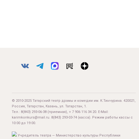
© 2010-2025 Татарский театр драмы и комедии им. К.Тинчурина. 420021,
Россия, Татарстан, Казань, ул. Татарстан, 1.
Тел.:
8(843) 293-06-38
(приемная), + 7 906 116 34 20. E-Mail:
karimkonkurs@mail.ru
.
8(843) 293-03-74
(касса). Режим работы кассы с
10:00 до 19:00.
Учредитель театра — Министерство культуры Республики