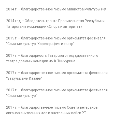
2014 г. – благодарственное письмо Министра культуры РФ
2014 год – Обладатель гранта Правительства Республики
Татарстан в номинации «Опора и авторитет»
2015 г. – благодарственное письмо оргкомитет фестиваля
“Слияние культур. Хореография и театр”
2017 г. – благодарность Татарского государственного
театра драмы и комедии им.К.Тинчурина
2017 г. – благодарственное письмо оргкомитета фестиваля
“За кулисами Казани”
2017 г. – благодарственное письмо оргкомитета фестиваля
“Слияние культур”
2017 г. – благодарственное письмо Совета ветеранов
органов внутренних дел и внутренних войск РТ