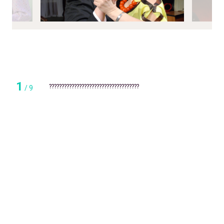
1
????????????????????????????????????
/
9