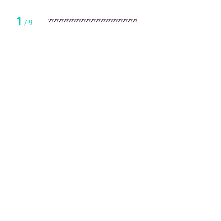
1
????????????????????????????????????
/
9