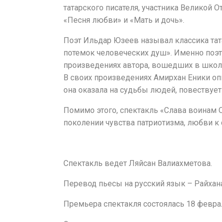
татарского писателя, участника Великой 
«Песня любви» и «Мать и дочь».
Поэт Ильдар Юзеев называл классика та
потемок человеческих душ». Именно поэт
произведениях автора, вошедших в школ
В своих произведениях Амирхан Еники опи
она оказала на судьбы людей, повествует 
Помимо этого, спектакль «Слава воинам 
поколении чувства патриотизма, любви к
Спектакль ведет Ляйсан Валиахметова.
Перевод пьесы на русский язык – Райхан
Премьера спектакля состоялась 18 феврал