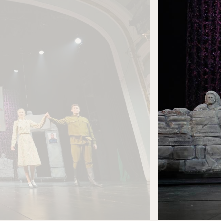
Новости
Репертуар
Проекты
Медиа
Контакты