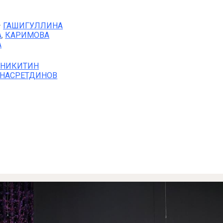
—
ГАШИГУЛЛИНА
А
,
КАРИМОВА
А
—
НИКИТИН
НАСРЕТДИНОВ