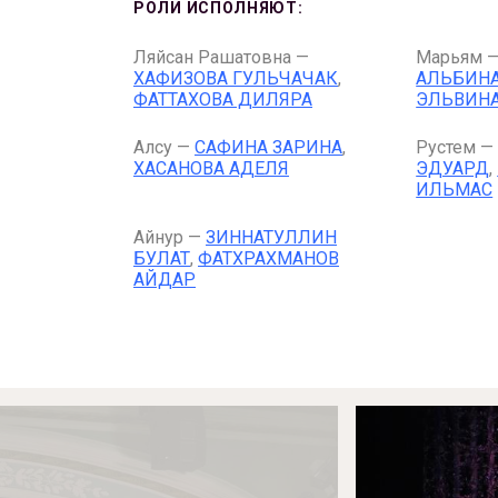
РОЛИ ИСПОЛНЯЮТ:
Ляйсан Рашатовна —
Марьям 
ХАФИЗОВА ГУЛЬЧАЧАК
,
АЛЬБИН
ФАТТАХОВА ДИЛЯРА
ЭЛЬВИН
Алсу —
САФИНА ЗАРИНА
,
Рустем 
ХАСАНОВА АДЕЛЯ
ЭДУАРД
,
ИЛЬМАС
Айнур —
ЗИННАТУЛЛИН
БУЛАТ
,
ФАТХРАХМАНОВ
АЙДАР
Афиша
О театре