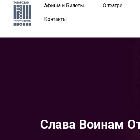
Афиша и Билеты
О театре
Контакты
Слава Воинам От