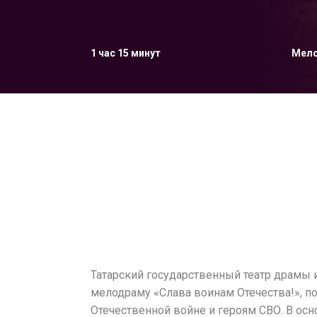
1 час 15 минут
Мел
Татарский государственный театр драмы 
мелодраму «Слава воинам Отечества!», 
Отечественной войне и героям СВО. В ос