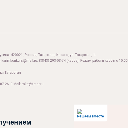
ина. 420021, Россия, Татарстан, Казань, ул. Татарстан, 1.
:
karimkonkurs@mail.ru
.
8(843) 293-03-74
(касса). Режим работы кассы с 10:00 
ки Татарстан
07-26. E-Mail: mkrt@tatar.ru
Решаем вместе
лучением