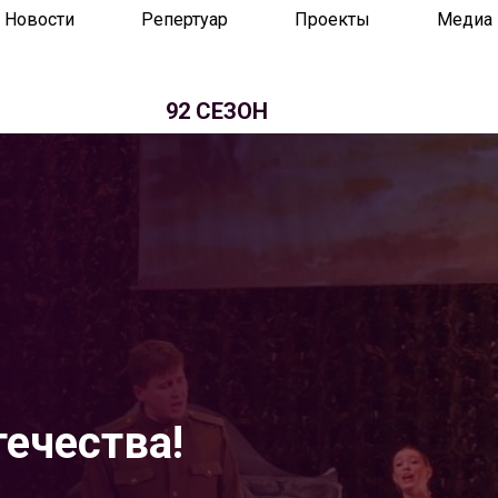
Новости
Репертуар
Проекты
Медиа
92 СЕЗОН
ечества!