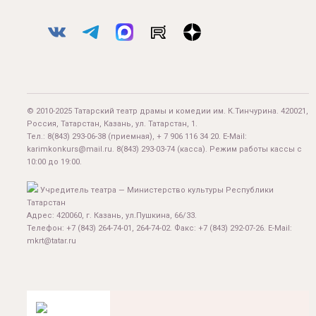
© 2010-2025 Татарский театр драмы и комедии им. К.Тинчурина. 420021,
Россия, Татарстан, Казань, ул. Татарстан, 1.
Тел.:
8(843) 293-06-38
(приемная), + 7 906 116 34 20. E-Mail:
karimkonkurs@mail.ru
.
8(843) 293-03-74
(касса). Режим работы кассы с
10:00 до 19:00.
Учредитель театра — Министерство культуры Республики
Татарстан
Адрес: 420060, г. Казань, ул.Пушкина, 66/33.
Телефон: +7 (843) 264-74-01, 264-74-02. Факс: +7 (843) 292-07-26. E-Mail:
mkrt@tatar.ru