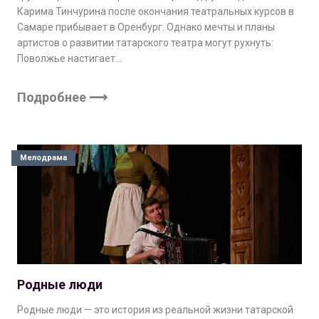
Карима Тинчурина после окончания театральных курсов в
Самаре прибывает в Оренбург. Однако мечты и планы
артистов о развитии татарского театра могут рухнуть:
Поволжье настигает…
Подробнее ⟶
Мелодрама
Родные люди
Родные люди — это история из реальной жизни татарской