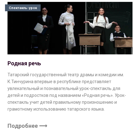
Спектакль-урок
Родная речь
Татарский государственный театр драмы и комедии им.
К.Тинчурина впервые в республике представляет
увлекательный и познавательный урок-спектакль для
детей и подростков под названием «Родная речь». Урок-
спектакль учит детей правильному произношению и
грамотному использованию татарского языка.
Подробнее ⟶