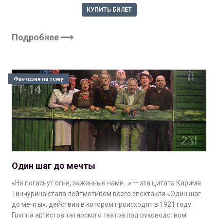
КУПИТЬ БИЛЕТ
Подробнее ⟶
Фантазия на тему
Один шаг до мечты
«Не погаснут огни, заженные нами…» — эта цитата Карима
Тинчурина стала лейтмотивом всего спектакля «Один шаг
до мечты», действия в котором происходят в 1921 году.
Группа артистов татарского театра под руководством