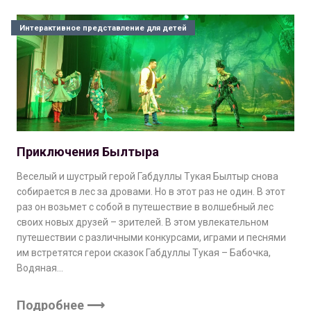
Интерактивное представление для детей
Приключения Былтыра
Веселый и шустрый герой Габдуллы Тукая Былтыр снова
собирается в лес за дровами. Но в этот раз не один. В этот
раз он возьмет с собой в путешествие в волшебный лес
своих новых друзей – зрителей. В этом увлекательном
путешествии с различными конкурсами, играми и песнями
им встретятся герои сказок Габдуллы Тукая – Бабочка,
Водяная…
Подробнее ⟶