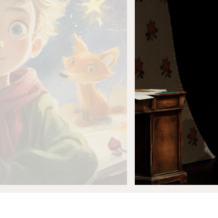
Новости
Репертуар
Проекты
Медиа
Контакты