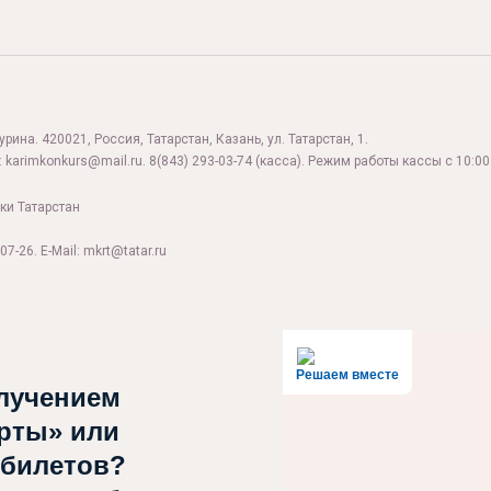
ина. 420021, Россия, Татарстан, Казань, ул. Татарстан, 1.
:
karimkonkurs@mail.ru
.
8(843) 293-03-74
(касса). Режим работы кассы с 10:00 
ки Татарстан
07-26. E-Mail: mkrt@tatar.ru
Решаем вместе
лучением
рты» или
 билетов?