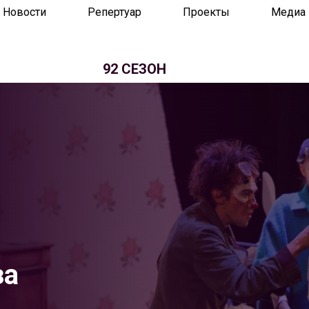
Новости
Репертуар
Проекты
Медиа
92 СЕЗОН
за