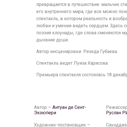
превращается в путешествие: мальчик ст
его внутреннего мира, где все можно пон
спектакль, в котором реальность и вообр
любви и умении видеть сердцем. Здесь с
поэзия клоунады, где слова сменяются му
дыхание души.
Автор инсценировки Резеда Губаева
Спектакль ведет Луиза Харисова.
Премьера спектакля состоялась 18 декабр
Автор —
Антуан де Сент-
Режиссер
Экзюпери
Руслан 
Художник-постановщик —
Саунддиз