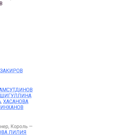
В
—
ЗАКИРОВ
АМСУТДИНОВ
АШИГУЛЛИНА
А
,
ХАСАНОВА
ИНХАНОВ
нер, Король —
ОВА ЛИЛИЯ