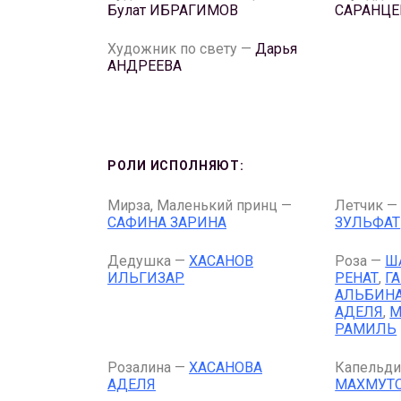
Булат ИБРАГИМОВ
САРАНЦЕ
Художник по свету —
Дарья
АНДРЕЕВА
РОЛИ ИСПОЛНЯЮТ:
Мирза, Маленький принц —
Летчик 
САФИНА ЗАРИНА
ЗУЛЬФАТ
Дедушка —
ХАСАНОВ
Роза —
Ш
ИЛЬГИЗАР
РЕНАТ
,
Г
АЛЬБИН
АДЕЛЯ
,
М
РАМИЛЬ
Розалина —
ХАСАНОВА
Капельди
АДЕЛЯ
МАХМУТ