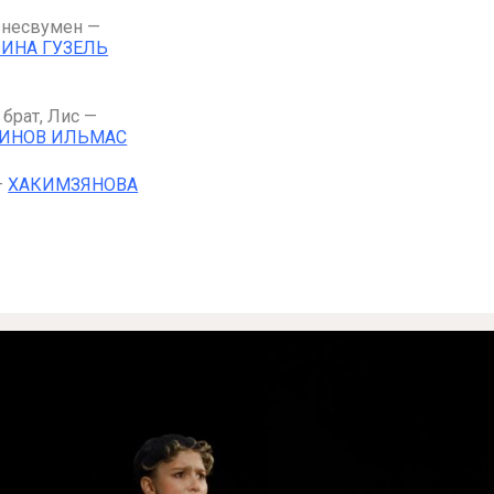
знесвумен —
ИНА ГУЗЕЛЬ
брат, Лис —
ИНОВ ИЛЬМАС
—
ХАКИМЗЯНОВА