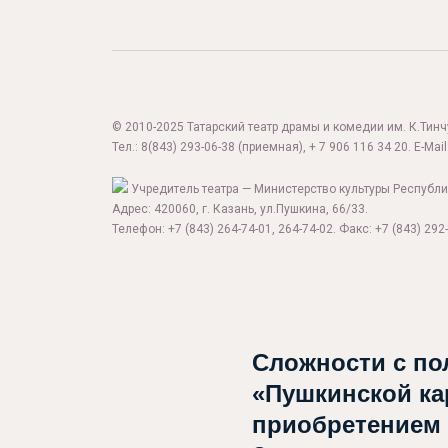
© 2010-2025 Татарский театр драмы и комедии им. К.Тинчур
Тел.:
8(843) 293-06-38
(приемная), + 7 906 116 34 20. E-Mail
Учредитель театра — Министерство культуры Республи
Адрес: 420060, г. Казань, ул.Пушкина, 66/33.
Телефон: +7 (843) 264-74-01, 264-74-02. Факс: +7 (843) 292-
Сложности с по
«Пушкинской ка
приобретением