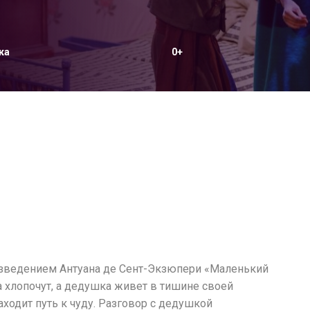
ка
0+
зведением Антуана де Сент-Экзюпери «Маленький
а хлопочут, а дедушка живет в тишине своей
ходит путь к чуду. Разговор с дедушкой