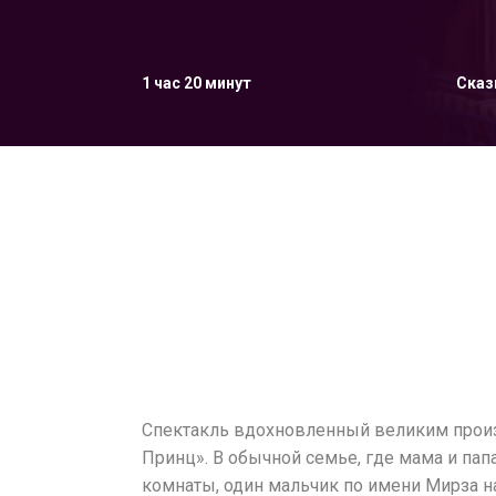
1 час 20 минут
Сказ
Спектакль вдохновленный великим прои
Принц». В обычной семье, где мама и пап
комнаты, один мальчик по имени Мирза на