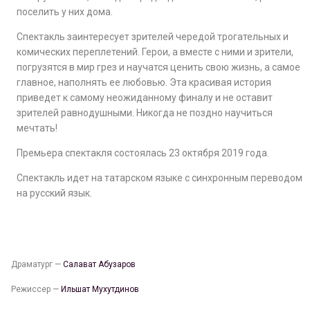
поселить у них дома.
Спектакль заинтересует зрителей чередой трогательных и
комических переплетений. Герои, а вместе с ними и зрители,
погрузятся в мир грез и научатся ценить свою жизнь, а самое
главное, наполнять ее любовью. Эта красивая история
приведет к самому неожиданному финалу и не оставит
зрителей равнодушными. Никогда не поздно научиться
мечтать!
Премьера спектакля состоялась 23 октября 2019 года.
Спектакль идет на татарском языке с синхронным переводом
на русский язык.
Драматург —
Салават Абузаров
Режиссер —
Ильшат Мухутдинов