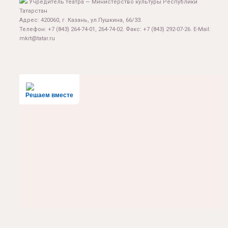
Учредитель театра — Министерство культуры Республики
Татарстан
Адрес: 420060, г. Казань, ул.Пушкина, 66/33.
Телефон: +7 (843) 264-74-01, 264-74-02. Факс: +7 (843) 292-07-26. E-Mail:
mkrt@tatar.ru
Решаем вместе