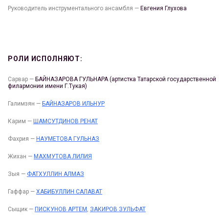
Руководитель инструментального ансамбля —
Евгения Глухова
РОЛИ ИСПОЛНЯЮТ:
Сарвар —
БАЙНАЗАРОВА ГУЛЬНАРА (артистка Татарской государственной
филармонии имени Г.Тукая)
Галимзян —
БАЙНАЗАРОВ ИЛЬНУР
Карим —
ШАМСУТДИНОВ РЕНАТ
Фахрия —
НАУМЕТОВА ГУЛЬНАЗ
Жихан —
МАХМУТОВА ЛИЛИЯ
Зыя —
ФАТХУЛЛИН АЛМАЗ
Гаффар —
ХАБИБУЛЛИН САЛАВАТ
Сыщик —
ПИСКУНОВ АРТЕМ
,
ЗАКИРОВ ЗУЛЬФАТ