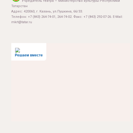
Учредитель театра — Министерство культуры Республики
Татарстан
Адрес: 420060, г. Казань, ул.Пушкина, 66/33.
Телефон: +7 (843) 264-74-01, 264-74-02. Факс: +7 (843) 292-07-26. E-Mail:
mkrt@tatar.ru
Решаем вместе