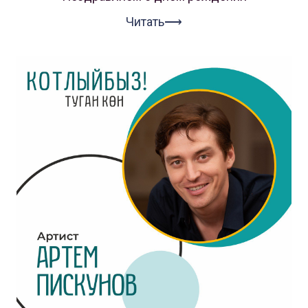
Читать⟶