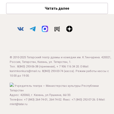
Читать далее
© 2010-2025 Татарский театр драмы и комедии им. К.Тинчурина. 420021,
Россия, Татарстан, Казань, ул. Татарстан, 1.
Тел.:
8(843) 293-06-38
(приемная), + 7 906 116 34 20. E-Mail:
karimkonkurs@mail.ru
.
8(843) 293-03-74
(касса). Режим работы кассы с
10:00 до 19:00.
Учредитель театра — Министерство культуры Республики
Татарстан
Адрес: 420060, г. Казань, ул.Пушкина, 66/33.
Телефон: +7 (843) 264-74-01, 264-74-02. Факс: +7 (843) 292-07-26. E-Mail:
mkrt@tatar.ru