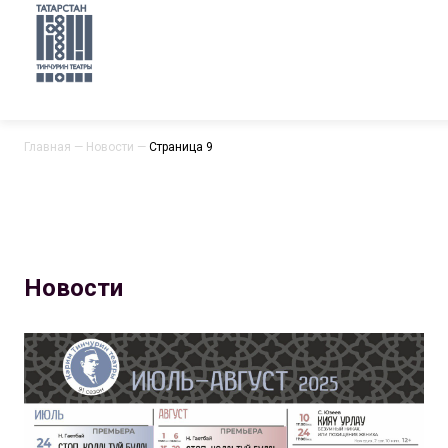
Главная
—
Новости
—
Страница 9
Новости