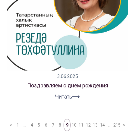
3.06.2025
Поздравляем с днем рождения
Читать⟶
<
1
…
4
5
6
7
8
9
10
11
12
13
14
…
215
>