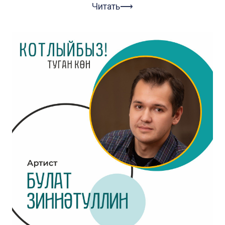
Читать⟶