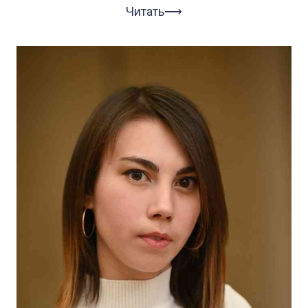
Читать⟶