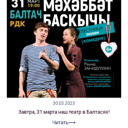
30.03.2023
Завтра, 31 марта наш театр в Балтасях!
Читать⟶