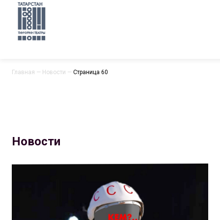
Главная
—
Новости
—
Страница 60
Новости