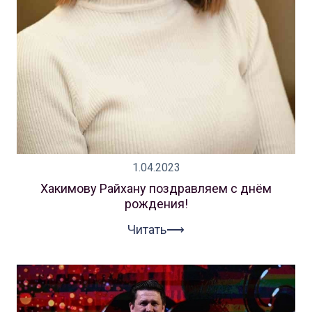
1.04.2023
Хакимову Райхану поздравляем с днём
рождения!
Читать⟶