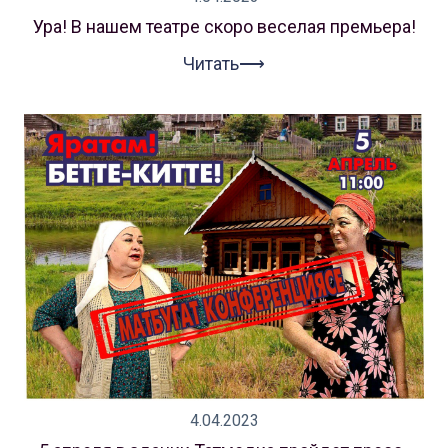
Ура! В нашем театре скоро веселая премьера!
Читать⟶
4.04.2023