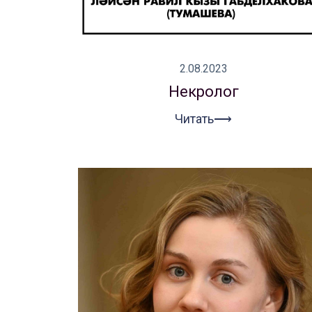
Новости
Репертуар
Проекты
2.08.2023
Медиа
Некролог
Контакты
Читать⟶