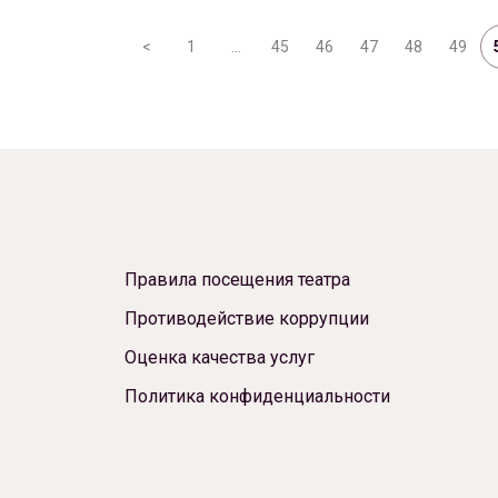
<
1
…
45
46
47
48
49
Правила посещения театра
Противодействие коррупции
Оценка качества услуг
Политика конфиденциальности