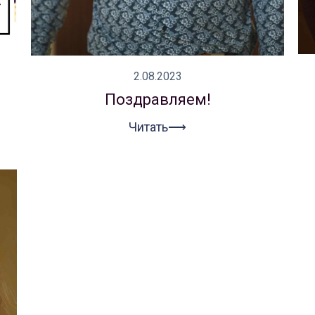
2.08.2023
Поздравляем!
Читать⟶