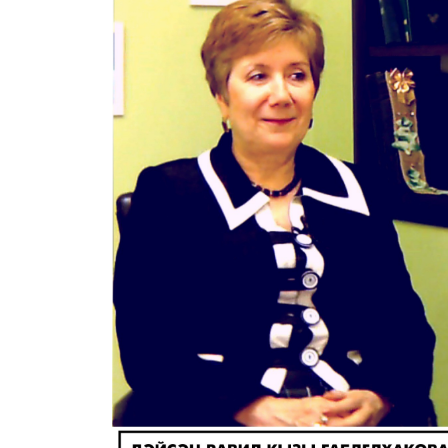
Афиша
О театре