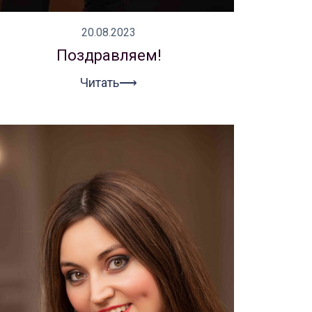
20.08.2023
Поздравляем!
Читать⟶