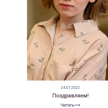
24.07.2023
Поздравляем!
Читать⟶