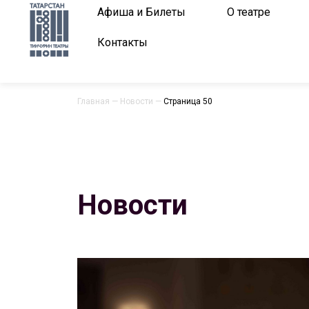
Афиша и Билеты
О театре
Контакты
Главная
—
Новости
—
Страница 50
Новости