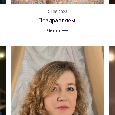
21.08.2023
Поздравляем!
Читать⟶