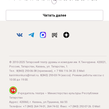
Читать далее
© 2010-2025 Татарский театр драмы и комедии им. К.Тинчурина. 420021,
Россия, Татарстан, Казань, ул. Татарстан, 1.
Тел.:
8(843) 293-06-38
(приемная), + 7 906 116 34 20. E-Mail:
karimkonkurs@mail.ru
.
8(843) 293-03-74
(касса). Режим работы кассы с
10:00 до 19:00.
Учредитель театра — Министерство культуры Республики
Татарстан
Адрес: 420060, г. Казань, ул.Пушкина, 66/33.
Телефон: +7 (843) 264-74-01, 264-74-02. Факс: +7 (843) 292-07-26. E-Mail: