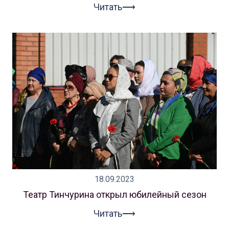
Читать⟶
18.09.2023
Театр Тинчурина открыл юбилейный сезон
Читать⟶