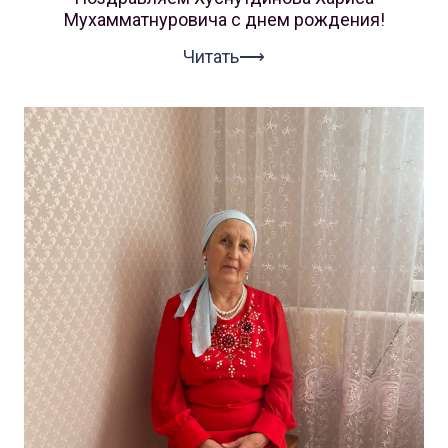
Мухамматнуровича с днем рождения!
Читать⟶