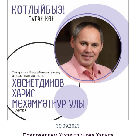
30.09.2023
Поздравляем Хуснутдинова Хариса