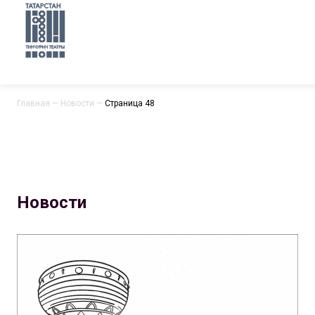
Главная
—
Новости
—
Страница 48
Новости