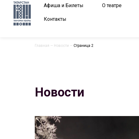
Афиша и Билеты
О театре
Контакты
Главная
—
Новости
—
Страница 2
Новости