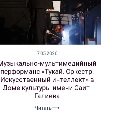
7.05.2026
Музыкально-мультимедийный
перформанс «Тукай. Оркестр.
Искусственный интеллект» в
Доме культуры имени Саит-
Галиева
Читать⟶