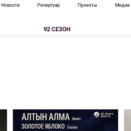
Новости
Репертуар
Проекты
Медиа
92 СЕЗОН