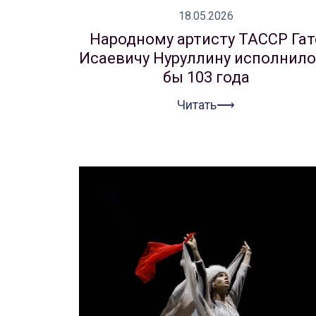
18.05.2026
Народному артисту ТАССР Гат
Исаевичу Нуруллину исполнило
бы 103 года
Читать⟶