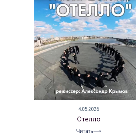
Новости
Репертуар
Проекты
Медиа
Контакты
4.05.2026
Отелло
Читать⟶