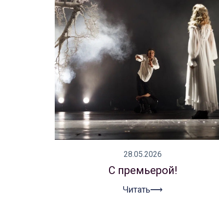
28.05.2026
С премьерой!
Читать⟶