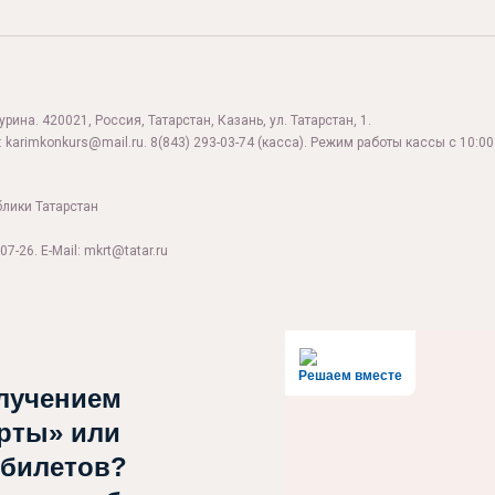
ина. 420021, Россия, Татарстан, Казань, ул. Татарстан, 1.
:
karimkonkurs@mail.ru
.
8(843) 293-03-74
(касса). Режим работы кассы с 10:00 
блики Татарстан
07-26. E-Mail: mkrt@tatar.ru
Решаем вместе
лучением
рты» или
 билетов?