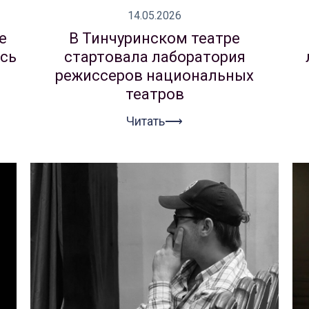
14.05.2026
е
В Тинчуринском театре
сь
стартовала лаборатория
режиссеров национальных
театров
Читать⟶