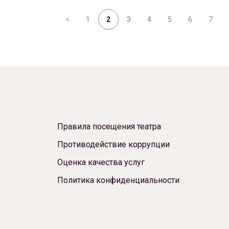
<
1
2
3
4
5
6
7
Правила посещения театра
Противодействие коррупции
Оценка качества услуг
Политика конфиденциальности