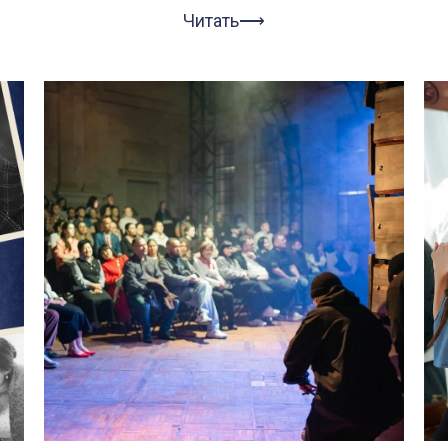
Читать⟶