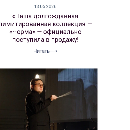
13.05.2026
«Наша долгожданная
лимитированная коллекция —
«Чорма» — официально
поступила в продажу!
Читать⟶