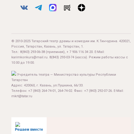
© 2010-2025 Татарский театр драмы и комедии им. К.Тинчурина. 420021,
Россия, Татарстан, Казань, ул. Татарстан, 1.
Тел.:
8(843) 293-06-38
(приемная), + 7 906 116 34 20. E-Mail:
karimkonkurs@mail.ru
.
8(843) 293-03-74
(касса). Режим работы кассы с
10:00 до 19:00.
Учредитель театра — Министерство культуры Республики
Татарстан
Адрес: 420060, г. Казань, ул.Пушкина, 66/33.
Телефон: +7 (843) 264-74-01, 264-74-02. Факс: +7 (843) 292-07-26. E-Mail:
mkrt@tatar.ru
Решаем вместе