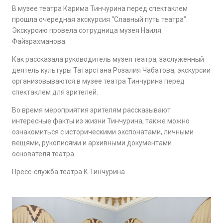
В музее театра Карима Тинчурина перед спектаклем
прошла очередная экскурсия “Славный путь театра”.
Экскурсию провела сотрудница музея Наиля
Файзрахманова.
Как рассказала руководитель музея театра, заслуженный
деятель культуры Татарстана Розалия Чабатова, экскурсии
организовываются в музее театра Тинчурина перед
спектаклем для зрителей.
Во время мероприятия зрителям рассказывают
интересные факты из жизни Тинчурина, также можно
ознакомиться с историческими экспонатами, личными
вещями, рукописями и архивными документами
основателя театра.
Пресс-служба театра К.Тинчурина