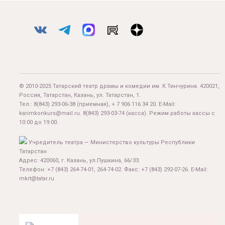
© 2010-2025 Татарский театр драмы и комедии им. К.Тинчурина. 420021,
Россия, Татарстан, Казань, ул. Татарстан, 1.
Тел.:
8(843) 293-06-38
(приемная), + 7 906 116 34 20. E-Mail:
karimkonkurs@mail.ru
.
8(843) 293-03-74
(касса). Режим работы кассы с
10:00 до 19:00.
Учредитель театра — Министерство культуры Республики
Татарстан
Адрес: 420060, г. Казань, ул.Пушкина, 66/33.
Телефон: +7 (843) 264-74-01, 264-74-02. Факс: +7 (843) 292-07-26. E-Mail:
mkrt@tatar.ru