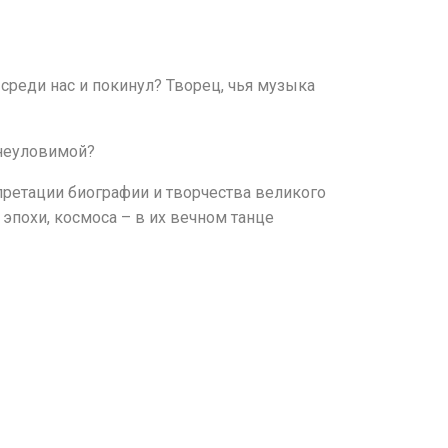
среди нас и покинул? Творец, чья музыка
 неуловимой?
рпретации биографии и творчества великого
 эпохи, космоса – в их вечном танце