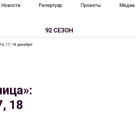
Новости
Репертуар
Проекты
Медиа
92 СЕЗОН
6, 17, 18 декабря!
ница»:
, 18