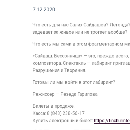
7.12.2020
Что есть для нас Салих Сайдашев? Легенда
задевает за живое или не трогает вообще?
Что есть мы сами в этом фрагментарном ми
«Сайдаш. Бессонница» — это, прежде всего, 
композитора. Спектакль — лабиринт приглаш
Разрушения и Творения.
Готовы ли мы войти в этот лабиринт?
Режиссер — Резеда Гарипова.
Билеты в продаже:
Касса: 8 (843) 238-56-17
Купить электронный билет:
https://tinchurint