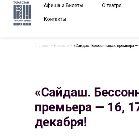
Афиша и Билеты
О театре
Контакты
Главная
—
Новости
—
«Сайдаш. Бессонница»: премьера — 1
«Сайдаш. Бессон
премьера — 16, 17
декабря!