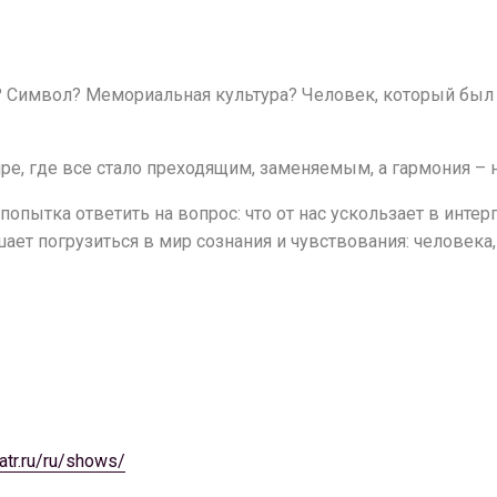
? Символ? Мемориальная культура? Человек, который был 
ре, где все стало преходящим, заменяемым, а гармония –
попытка ответить на вопрос: что от нас ускользает в инте
ает погрузиться в мир сознания и чувствования: человека,
eatr.ru/ru/shows/