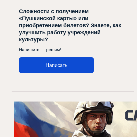
Сложности с получением
«Пушкинской карты» или
приобретением билетов? Знаете, как
улучшить работу учреждений
культуры?
Напишите — решим!
Написать