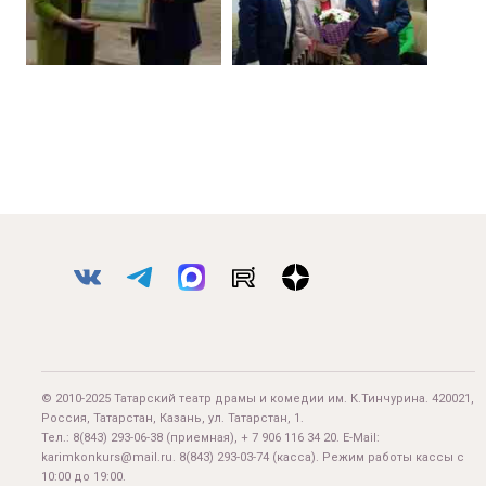
© 2010-2025 Татарский театр драмы и комедии им. К.Тинчурина. 420021,
Россия, Татарстан, Казань, ул. Татарстан, 1.
Тел.:
8(843) 293-06-38
(приемная), + 7 906 116 34 20. E-Mail:
karimkonkurs@mail.ru
.
8(843) 293-03-74
(касса). Режим работы кассы с
10:00 до 19:00.