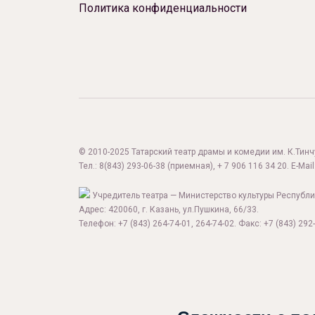
Политика конфиденциальности
© 2010-2025 Татарский театр драмы и комедии им. К.Тинчур
Тел.:
8(843) 293-06-38
(приемная), + 7 906 116 34 20. E-Mail
Учредитель театра — Министерство культуры Республи
Адрес: 420060, г. Казань, ул.Пушкина, 66/33.
Телефон: +7 (843) 264-74-01, 264-74-02. Факс: +7 (843) 292-