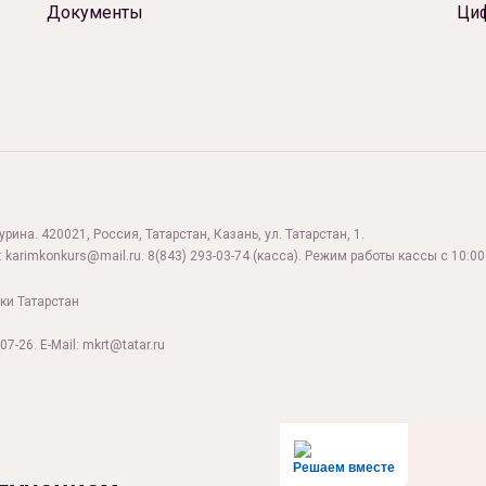
Документы
Ци
ина. 420021, Россия, Татарстан, Казань, ул. Татарстан, 1.
:
karimkonkurs@mail.ru
.
8(843) 293-03-74
(касса). Режим работы кассы с 10:00 
ки Татарстан
07-26. E-Mail: mkrt@tatar.ru
Решаем вместе