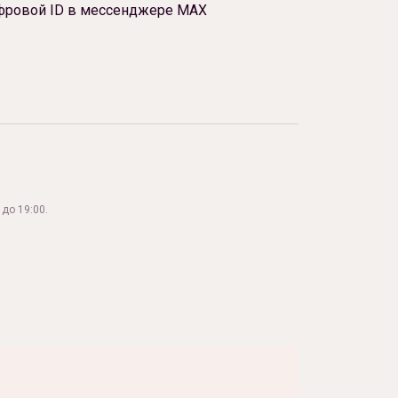
фровой ID в мессенджере МАХ
до 19:00.