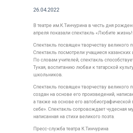
26.04.2022
В театре им.К.Тинчурина в честь дня рожден
апреля показали спектакль «Любите жизнь!
Спектакль посвящен творчеству великого п
Спектакль посмотрели учащиеся казанских 
По словам учителей, спектакль способствуе
Тукая, воспитанию любви к татарской культ
школьников.
Спектакль посвящен творчеству великого п
создан на основе его произведений, написа
а также на основе его автобиографической 
себе». Спектакль сопровождает чудесная м
написанная на стихи великого поэта.
Пресс-служба театра К.Тинчурина