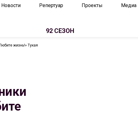
Новости
Репертуар
Проекты
Медиа
92 СЕЗОН
Любите жизнь!» Тукая
ники
бите