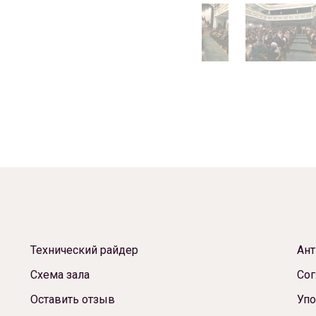
Технический райдер
Ант
Схема зала
Сог
Оставить отзыв
Упо