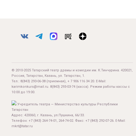
© 2010-2025 Татарский театр драмы и комедии им. К.Тинчурина. 420021,
Россия, Татарстан, Казань, ул. Татарстан, 1.
Тел.:
8(843) 293-06-38
(приемная), + 7 906 116 34 20. E-Mail:
karimkonkurs@mail.ru
.
8(843) 293-03-74
(касса). Режим работы кассы с
10:00 до 19:00.
Учредитель театра — Министерство культуры Республики
Татарстан
Адрес: 420060, г. Казань, ул.Пушкина, 66/33.
Телефон: +7 (843) 264-74-01, 264-74-02. Факс: +7 (843) 292-07-26. E-Mail:
mkrt@tatar.ru