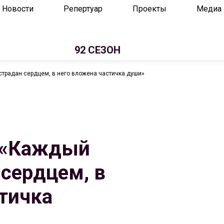
Новости
Репертуар
Проекты
Медиа
92 СЕЗОН
страдан сердцем, в него вложена частичка души»
: «Каждый
 сердцем, в
тичка