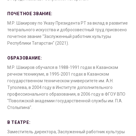
ПОЧЕТНОЕ ЗВАНИЕ:
М.Р. Шакирову по Указу Президента РТ за вклад в развитие
театрального искусства и добросовестный труд присвоено
почетное звание "Заслуженный работник культуры
Республики Татарстан" (2021).
ОБРАЗОВАНИЕ:
М.Р. Шакиров обучался в 1988-1991 годах в Казанском
речном техникуме, в 1995-2001 годах в Казанском
государственном техническом университете им. А.Н.
Туполева, в 2004 году в Институте дополнительного
профессионального образования, в 2006 году в ФГОУ ВПО
"Поволжской академии государственной службы им. П.А.
Столыпина".
В ТЕАТРЕ:
Заместитель директора, Заслуженный работник культуры