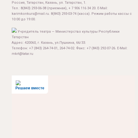
Россия, Татарстан, Казань, ул. Татарстан, 1.
Тел.:
8(843) 293-06-38
(приемная), + 7 906 116 34 20. E-Mail:
karimkonkurs@mail.ru
.
8(843) 293-03-74
(касса). Режим работы кассы с
10:00 до 19:00.
Учредитель театра — Министерство культуры Республики
Татарстан
Адрес: 420060, г. Казань, ул.Пушкина, 66/33.
Телефон: +7 (843) 264-74-01, 264-74-02. Факс: +7 (843) 292-07-26. E-Mail:
mkrt@tatar.ru
Решаем вместе