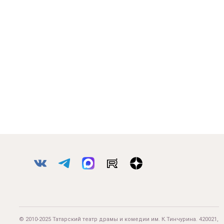
© 2010-2025 Татарский театр драмы и комедии им. К.Тинчурина. 420021,