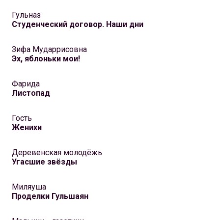
Гульназ
Студенческий договор. Наши дни
Зифа Мударрисовна
Эх, яблоньки мои!
Фарида
Листопад
Гость
Женихи
Деревенская молодёжь
Угасшие звёзды
Миляуша
Проделки Гульшаян