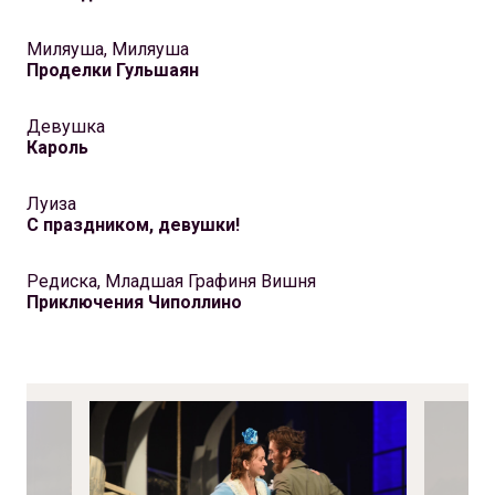
Миляуша, Миляуша
Проделки Гульшаян
Девушка
Кароль
Луиза
С праздником, девушки!
Редиска, Младшая Графиня Вишня
Приключения Чиполлино