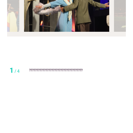
1
????????????????????????????????????
/
4