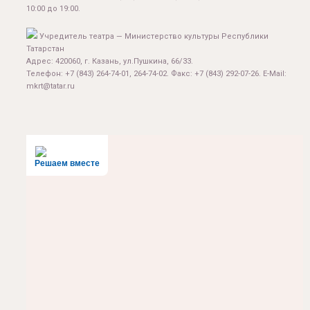
10:00 до 19:00.
Учредитель театра — Министерство культуры Республики
Татарстан
Адрес: 420060, г. Казань, ул.Пушкина, 66/33.
Телефон: +7 (843) 264-74-01, 264-74-02. Факс: +7 (843) 292-07-26. E-Mail:
mkrt@tatar.ru
Решаем вместе