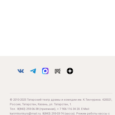
© 2010-2025 Татарский театр драмы и комедии им. К.Тинчурина. 420021,
Россия, Татарстан, Казань, ул. Татарстан, 1.
Тел.:
8(843) 293-06-38
(приемная), + 7 906 116 34 20. E-Mail:
karimkonkurs@mail.ru
.
8(843) 293-03-74
(касса). Режим работы кассы с