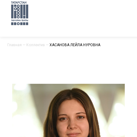
Главная
—
Коллектив
—
ХАСАНОВА ЛЕЙЛА НУРОВНА