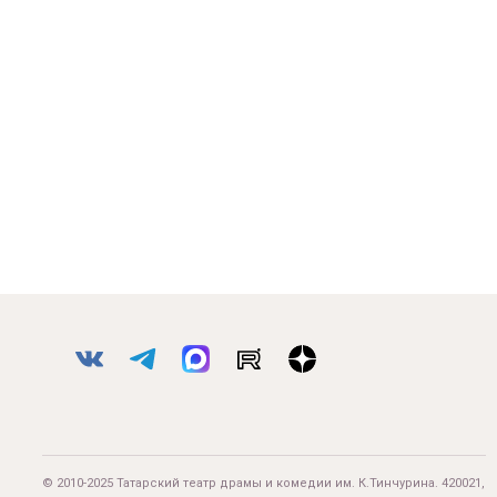
© 2010-2025 Татарский театр драмы и комедии им. К.Тинчурина. 420021,