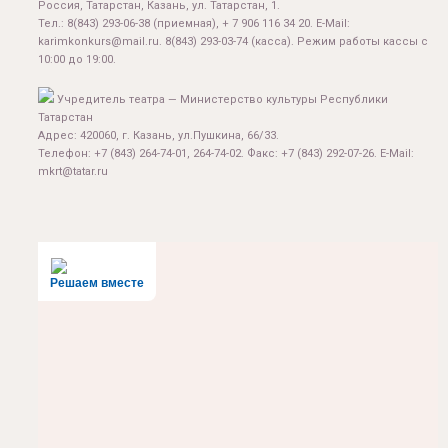
Россия, Татарстан, Казань, ул. Татарстан, 1.
Тел.:
8(843) 293-06-38
(приемная), + 7 906 116 34 20. E-Mail:
karimkonkurs@mail.ru
.
8(843) 293-03-74
(касса). Режим работы кассы с
10:00 до 19:00.
Учредитель театра — Министерство культуры Республики
Татарстан
Адрес: 420060, г. Казань, ул.Пушкина, 66/33.
Телефон: +7 (843) 264-74-01, 264-74-02. Факс: +7 (843) 292-07-26. E-Mail:
mkrt@tatar.ru
Решаем вместе